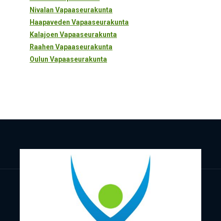
Niva­lan Vapaaseurakunta
Haa­pa­ve­den Vapaaseurakunta
Kala­joen Vapaaseurakunta
Raa­hen Vapaaseurakunta
Oulun Vapaa­seu­ra­kun­ta