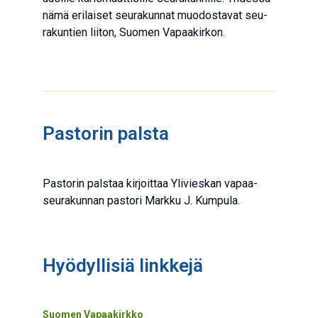
nämä eri­lai­set seu­ra­kun­nat muo­dos­ta­vat seu­
ra­kun­tien lii­ton, Suo­men Vapaakirkon.
Pas­to­rin palsta
Pas­to­rin pals­taa kir­joit­taa Yli­vies­kan vapaa­
seu­ra­kun­nan pas­to­ri Mark­ku J. Kumpula.
Hyö­dyl­li­siä linkkejä
Suo­men Vapaakirkko